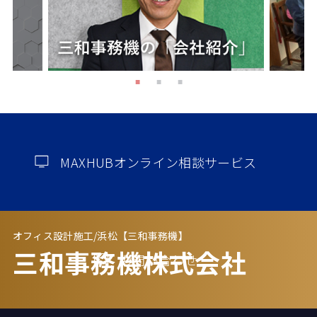
MAXHUBオンライン相談サービス
オフィス設計施工/浜松【三和事務機】
三和事務機株式会社
お問い合わせ