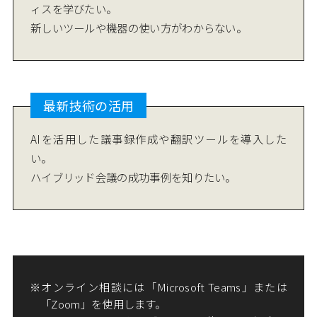
ィスを学びたい。
新しいツールや機器の使い方がわからない。
最新技術の活用
AIを活用した議事録作成や翻訳ツールを導入した
い。
ハイブリッド会議の成功事例を知りたい。
オンライン相談には「Microsoft Teams」または
「Zoom」を使用します。