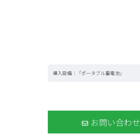
導入設備：
「ポータブル蓄電池」
お問い合わ