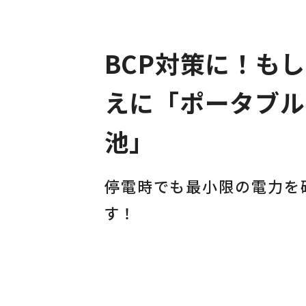
BCP対策に！も
えに「ポータブル
池」
停電時でも最小限の電力を
す！