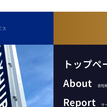
ビス
トップペ
About
会社
Report
サ