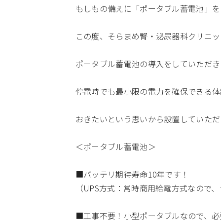
もしもの備えに「ポータブル蓄電池」を
この度、そらまめ腎・泌尿器科クリニッ
ポータブル蓄電池の導入をしていただき
停電時でも最小限の電力を確保できる体
おきたいという思いから設置していただ
＜ポータブル蓄電池＞
■バッテリ期待寿命10年です！
（UPS方式：常時商用給電方式なので、
■工事不要！小型ポータブルなので、必