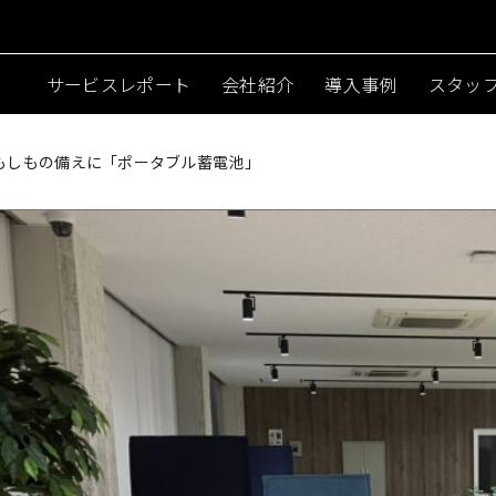
サービスレポート
会社紹介
導入事例
スタッ
！もしもの備えに「ポータブル蓄電池」