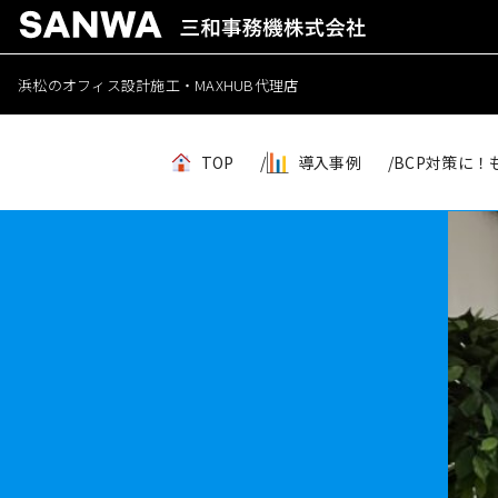
浜松のオフィス設計施工・MAXHUB代理店
TOP
導入事例
BCP対策に