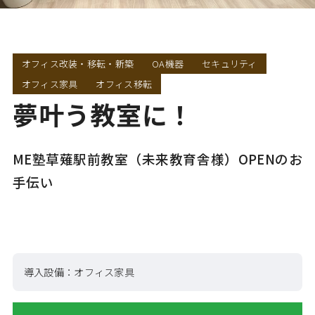
オフィス改装・移転・新築
OA機器
セキュリティ
オフィス家具
オフィス移転
夢叶う教室に！
ME塾草薙駅前教室（未来教育舎様）OPENのお
手伝い
導入設備：
オフィス家具