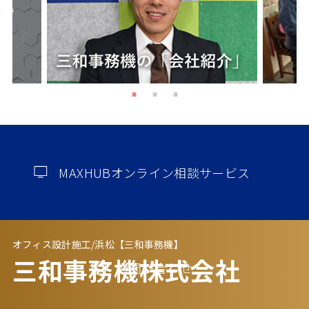
MAXHUBオンライン相談サービス
オフィス設計施工/浜松【三和事務機】
三和事務機株式会社
お問い合わせ