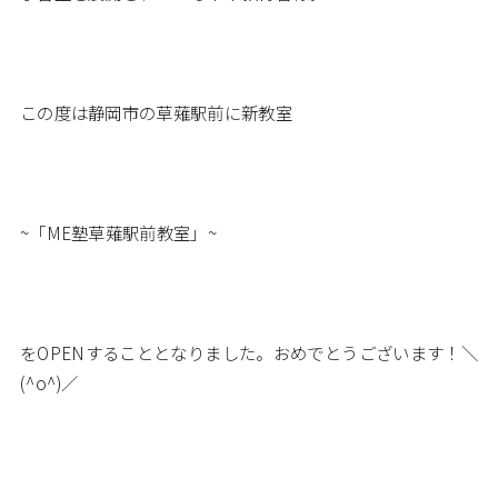
この度は静岡市の草薙駅前に新教室
~「ME塾草薙駅前教室」~
をOPENすることとなりました。おめでとうございます！＼
(^o^)／