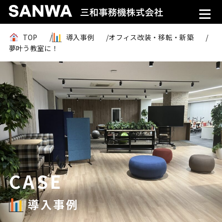
TOP
導入事例
オフィス改装・移転・新築
夢叶う教室に！
CASE
導入事例