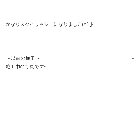
かなりスタイリッシュになりました(^^♪
～以前の様子～ ～
施工中の写真です～