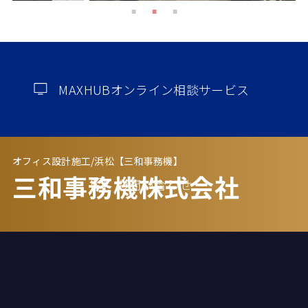
MAXHUBオンライン相談サービス
オフィス設計施工/浜松【三和事務機】
三和事務機株式会社
お問い合わせ