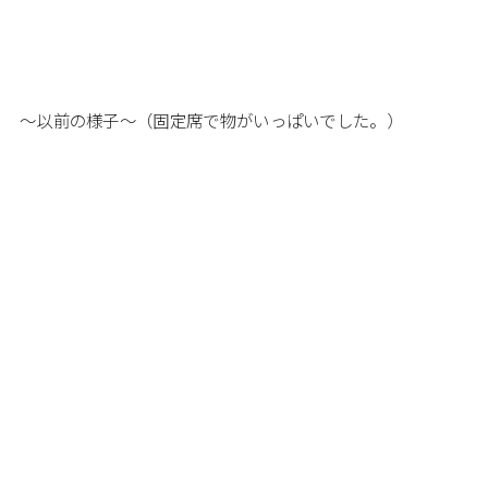
～以前の様子～（固定席で物がいっぱいでした。）