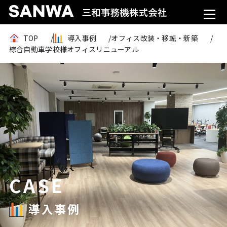
TOP
導入事例
オフィス改装・移転・新築
綜合自動車学校様オフィスリニューアル
CASE
導入事例