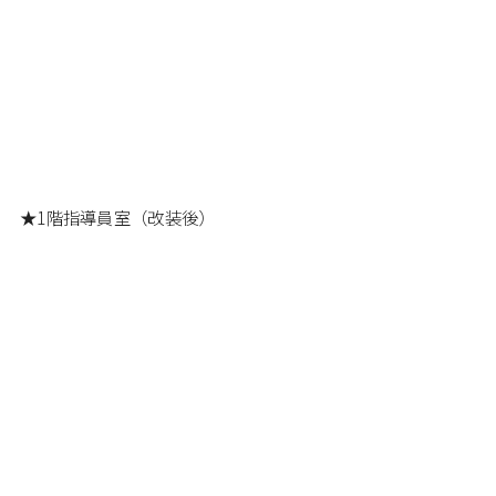
★1階指導員室（改装後）