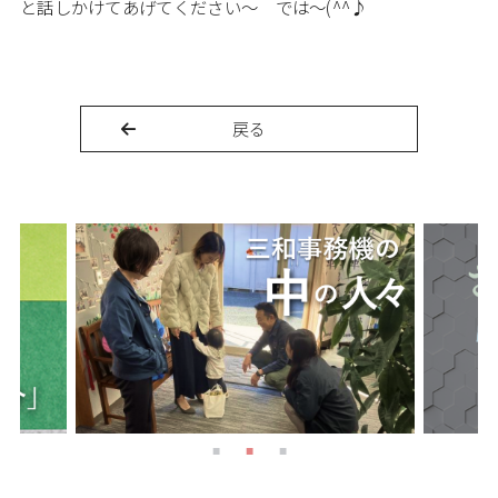
と話しかけてあげてください～ では～(^^♪
戻る