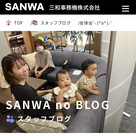
TOP
スタッフブログ
全体会＼(^o^)／
SANWA no BLOG
スタッフブログ