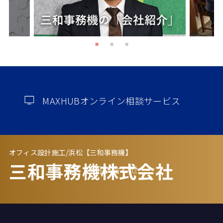
MAXHUBオンライン相談サービス
オフィス設計施工/浜松【三和事務機】
三和事務機株式会社
お問い合わせ