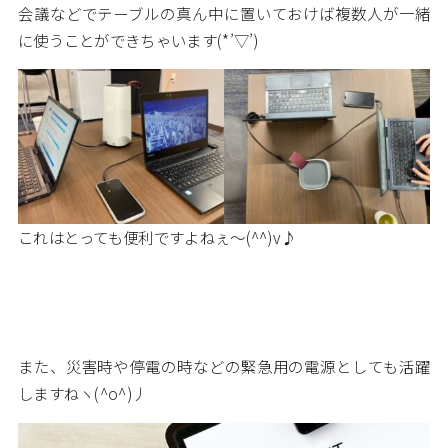
会議などでテーブルの真ん中に置いておけば複数人が一緒
に使うことができちゃいます(*’▽’)
これはとっても便利ですよねぇ～(^^)v♪
また、災害時や停電の時などの緊急用の電源としても活躍
しますねヽ(^o^)丿