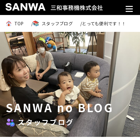
TOP
スタッフブログ
とっても便利です！！
SANWA no BLOG
スタッフブログ