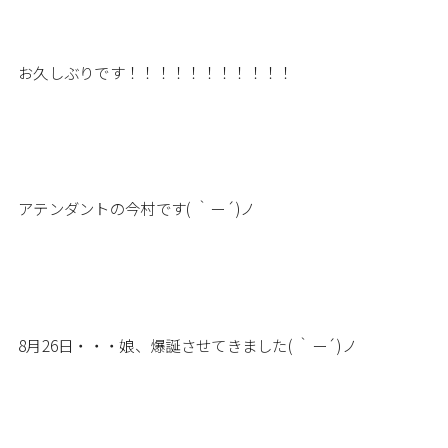
お久しぶりです！！！！！！！！！！！
アテンダントの今村です( ｀ー´)ノ
8月26日・・・娘、爆誕させてきました( ｀ー´)ノ