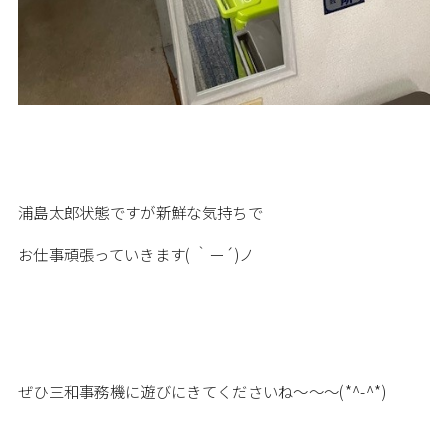
浦島太郎状態ですが新鮮な気持ちで
お仕事頑張っていきます( ｀ー´)ノ
ぜひ三和事務機に遊びにきてくださいね～～～(*^-^*)