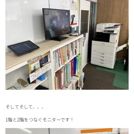
そしてそして、、、
1階と2階をつなぐモニターです！