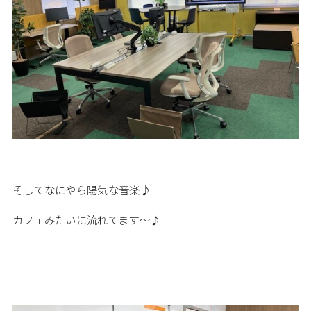
そしてなにやら陽気な音楽♪
カフェみたいに流れてます～♪