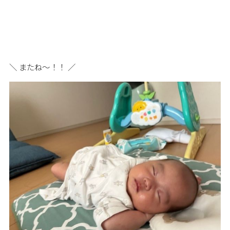
＼ またね～！！ ／