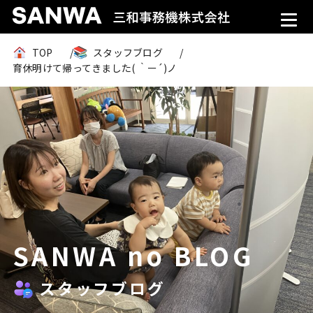
TOP
スタッフブログ
育休明けて帰ってきました( ｀ー´)ノ
SANWA no BLOG
スタッフブログ