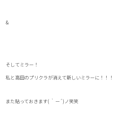
&
そしてミラー！
私と高田のプリクラが消えて新しいミラーに！！！
また貼っておきます( ｀ー´)ノ笑笑