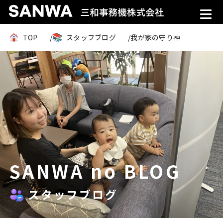
TOP
スタッフブログ
我が家の守り神
SANWA no BLOG
スタッフブログ