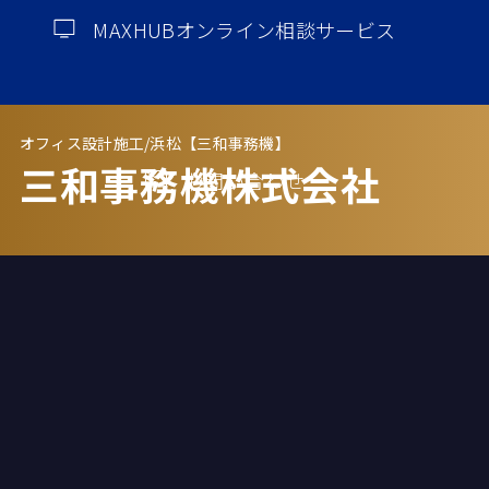
MAXHUBオンライン相談サービス
オフィス設計施工/浜松【三和事務機】
三和事務機株式会社
お問い合わせ