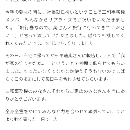
今朝の朝礼の時に、社長就任祝いということで三和事務機
メンバーみんなからサプライズでお祝いをいただきまし
た。「旅行券なので、奥さんと旅行に行ってきてくださ
い！」と言って渡していただきました。隠れて相談してく
れてたみたいです。本当にびっくりしました。
その日、自宅に帰ってから早速奥さんに報告し、2人で「我
が家の守り神だね。」ということで神棚に飾らせてもらい
ました。もったいなくてなかなか使えそうもないのでしば
らくこのままにして毎日手を合わさせてもらいます。
三和事務機のみなさんそれからご家族のみなさん本当にあ
りがとうございます。
全身全霊をかけてみんなと力を合わせて頑張っていこうと
より強く誓った一日でした