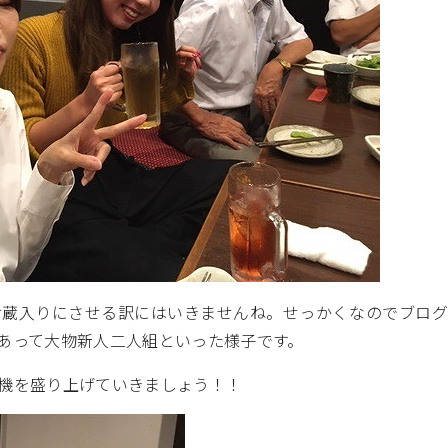
お蔵入りにさせる訳にはいきませんね。せっかくなのでブログ
あって大物新人二人組といった様子です。
機を盛り上げていきましょう！！