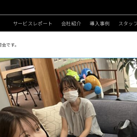
サービスレポート
会社紹介
導入事例
スタッ
迎会です。