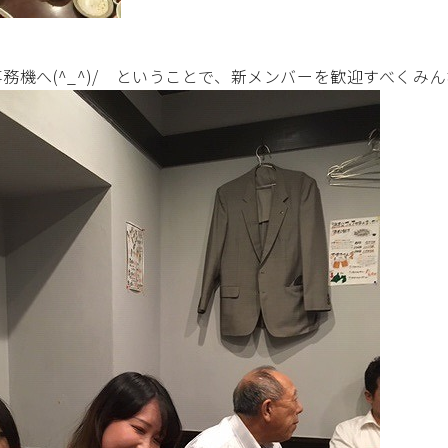
務機へ(^_^)/ ということで、新メンバーを歓迎すべくみ