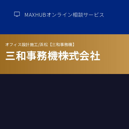
MAXHUBオンライン相談サービス
オフィス設計施工/浜松【三和事務機】
三和事務機株式会社
お問い合わせ