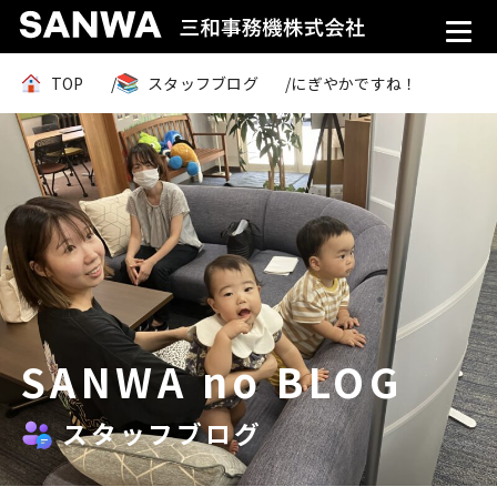
TOP
スタッフブログ
にぎやかですね！
SANWA no BLOG
スタッフブログ