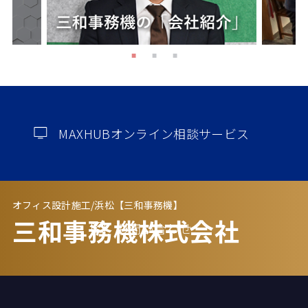
MAXHUBオンライン相談サービス
オフィス設計施工/浜松【三和事務機】
三和事務機株式会社
お問い合わせ