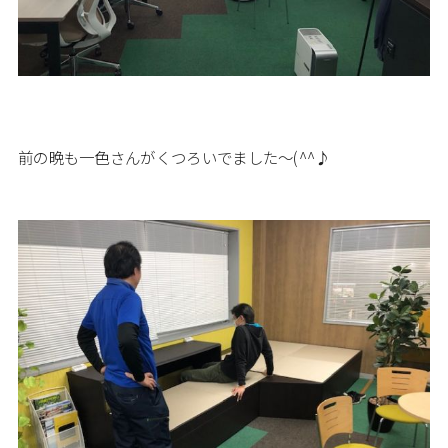
前の晩も一色さんがくつろいでました～(^^♪