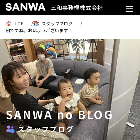
TOP
スタッフブログ
朝ですね。おはようございます！
SANWA no BLOG
スタッフブログ