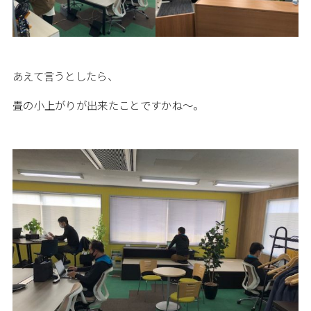
あえて言うとしたら、
畳の小上がりが出来たことですかね～。