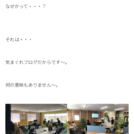
なぜかって・・・？
それは・・・
気まぐれブログだからです～。
何の意味もありません～。