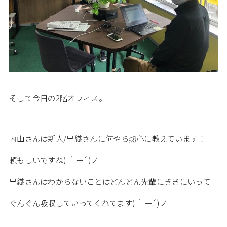
そして今日の2階オフィス。
内山さんは新人/早織さんに何やら熱心に教えています！
頼もしいですね( ｀ー´)ノ
早織さんはわからないことはどんどん先輩にききにいって
ぐんぐん吸収していってくれてます( ｀ー´)ノ