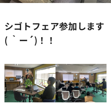
シゴトフェア参加します
( ｀ー´)！！