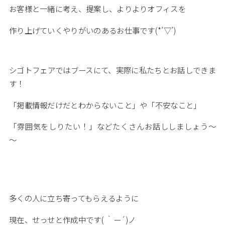
お客様と一緒に考え、提案し、よりよりオフィスを
作り上げていくやりがいのあるお仕事です(*’▽’)
シゴトフェアではブースにて、実際に私たちとお話しできま
す！
「掲載情報だけだとわからないこと」や「不安なこと」
「雰囲気をしりたい！」などたくさんお話ししましょう～
～
多くの人に立ち寄ってもらえるように
現在、せっせと作成中です( ｀ー´)ノ