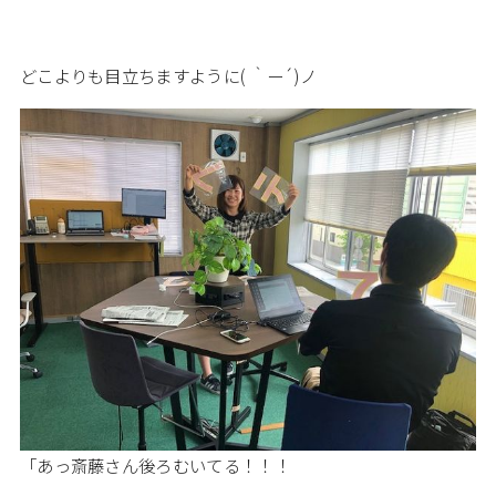
どこよりも目立ちますように( ｀ー´)ノ
「あっ斎藤さん後ろむいてる！！！