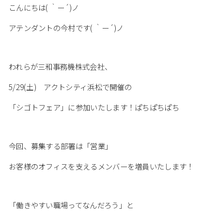
こんにちは( ｀ー´)ノ
アテンダントの今村です( ｀ー´)ノ
われらが三和事務機株式会社、
5/29(土) アクトシティ浜松で開催の
「シゴトフェア」に参加いたします！ぱちぱちぱち
今回、募集する部署は「営業」
お客様のオフィスを支えるメンバーを増員いたします！
「働きやすい職場ってなんだろう」と