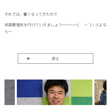
それでは、暑くなってきたので
体調管理気を付けていきましょう～～～～( ｀ー´)ノさよな
ら～
戻る