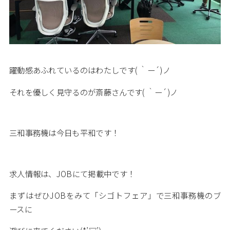
躍動感あふれているのはわたしです( ｀ー´)ノ
それを優しく見守るのが斎藤さんです( ｀ー´)ノ
三和事務機は今日も平和です！
求人情報は、JOBにて掲載中です！
まずはぜひJOBをみて「シゴトフェア」で三和事務機のブ
ースに