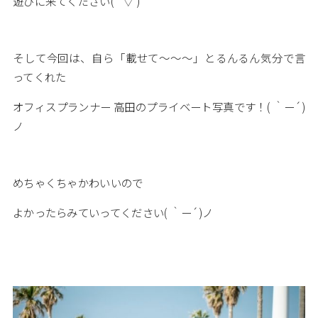
遊びに来てください(*’▽’)
そして今回は、自ら「載せて～～～」とるんるん気分で言
ってくれた
オフィスプランナー 高田のプライベート写真です！( ｀ー´)
ノ
めちゃくちゃかわいいので
よかったらみていってください( ｀ー´)ノ